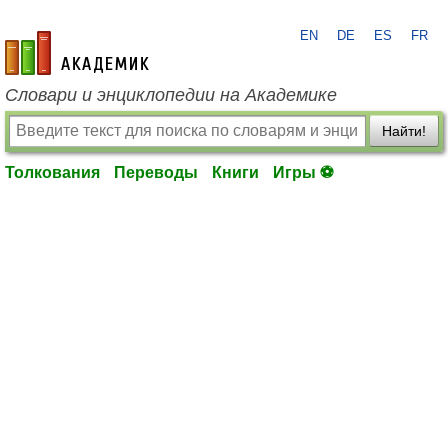
EN
DE
ES
FR
academic.ru
Словари и энциклопедии на Академике
Найти!
Толкования
Переводы
Книги
Игры ⚽