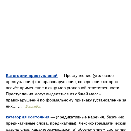
Категории преступлений
— Преступление (уголовное
преступление) это правонарушение, совершение которого
влечёт применение к лицу мер уголовной ответственности.
Преступления могут выделяться из общей массы
правонарушений по формальному признаку (установление за
них… …
Википедия
категория состояния
— (предикативные наречия, безлично
предикативные слова, предикативы). Лексико грамматический
разряд слов, характеризующихся: а) обозначением состояния