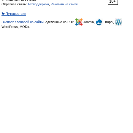
18+
Обратная связь:
Техподдержка
,
Реклама на сайте
👣 Путешествия
Экспорт словарей на сайты
, сделанные на PHP,
Joomla,
Drupal,
WordPress, MODx.